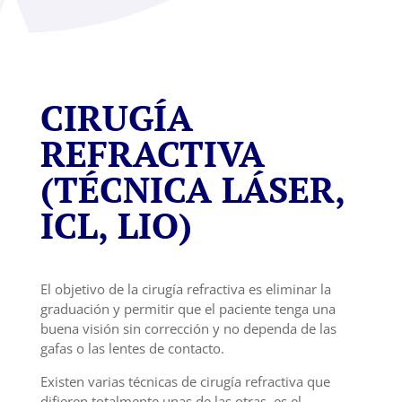
CIRUGÍA
REFRACTIVA
(TÉCNICA LÁSER,
ICL, LIO)
El objetivo de la cirugía refractiva es eliminar la
graduación y permitir que el paciente tenga una
buena visión sin corrección y no dependa de las
gafas o las lentes de contacto.
Existen varias técnicas de cirugía refractiva que
difieren totalmente unas de las otras, es el